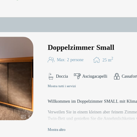
Doppelzimmer Small
2
Max: 2 persone
25
m
Doccia
Asciugacapelli
Cassafor
Mostra tutti i servizi
Willkommen im Doppelzimmer SMALL mit Klimaa
Verweilen Sie in einem kleinen aber feinem Zimmer
6
Twin-Bett und genießen Sie die Annehmlichkeiten
Badezimmer ist mit einem Haarfön ausgestattet. E
Mostra altro
perfektes Zuhause fernab von Zuhause!