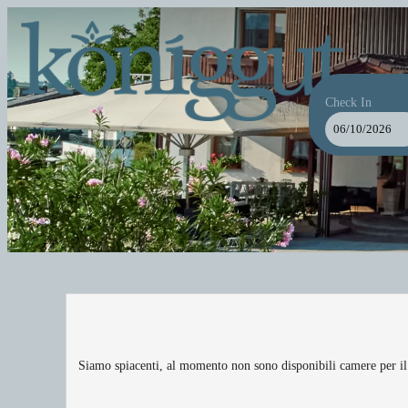
Check In
Hotel Königgut - Le nostre offer
Siamo spiacenti, al momento non sono disponibili camere per il 