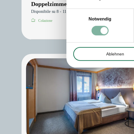
Doppelzimmer Small
Einwilligungsauswahl
Disponibile su 8 - 11 ott
Notwendig
Colazione
Nessun pagamento anticipato. Pagamen
Ablehnen