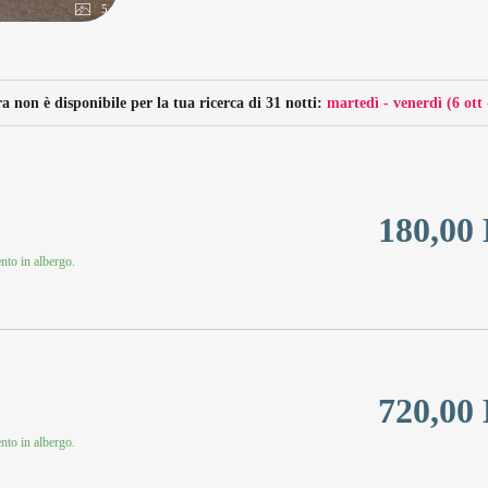
5
 non è disponibile per la tua ricerca di 31 notti:
martedì - venerdì
(
6 ott
180,00
to in albergo.
720,00
to in albergo.