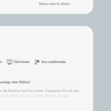
Mostra tutte le offerte
te
Televisione
Aria condizionata
nalage ohne Balkon!
, das Komfort und Stil vereint. Entspannen Sie auf dem
 wie Flachbild-TV, Safe und WLAN. Das elegante
rleben Sie den Komfort im renovierten Zimmer - Ihr