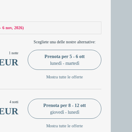
 - 6 nov, 2026
)
Scegliete una delle nostre alternative:
1 notte
Prenota per
5 - 6 ott
 EUR
lunedì - martedì
Mostra tutte le offerte
4 notti
Prenota per
8 - 12 ott
 EUR
giovedì - lunedì
Mostra tutte le offerte