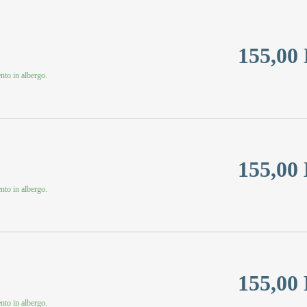
155,00
to in albergo.
155,00
to in albergo.
155,00
to in albergo.