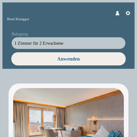
Hotel Königgut
Belegung
1 Zimmer
für
2 Erwachsene
Anwenden
Unsere Angebote im Zimmer "Dop